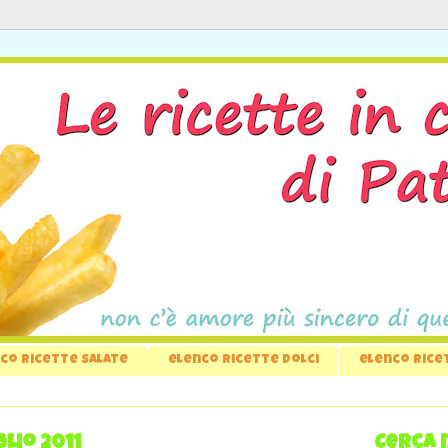
co ricette salate
elenco ricette dolci
elenco rice
lio 2011
Cerca 