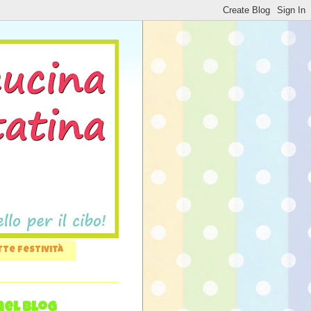
tte festività
nel blog