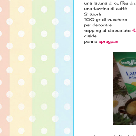
una lattina di coffee dri
una tazzina di caffè
2 tuorli
100 gr di zucchero
per decorare
topping al cioccolato
f
cialde
panna
spraypan