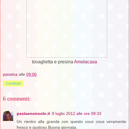
tovaglietta e presina
Amolacasa
patatina
alle
09:00
Condividi
6 commenti:
pastaenonsolo.it
9 luglio 2012 alle ore 09:33
Un rientro alla grande con questo cous cous veramente
fresco e gustoso.Buona giornata.