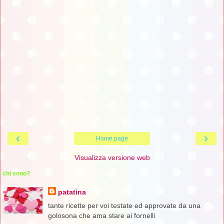
‹
›
Home page
Visualizza versione web
chi sono?
patatina
tante ricette per voi testate ed approvate da una
golosona che ama stare ai fornelli