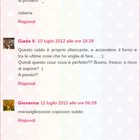
la proverò ^_^
roberta
Rispondi
Giada V.
10 luglio 2012 alle ore 18:28
Questo caldo è proprio sfiancante, e accendere il forno e
tra le ultime cose che ho voglia di fare..... :)
Quindi questo couc cous è perfetto!!!! Buono, fresco, e ricco
di sapore!! :)
A presto!!!
Rispondi
Giovanna
11 luglio 2012 alle ore 06:09
meravigliosoooo copioooo subito
Rispondi