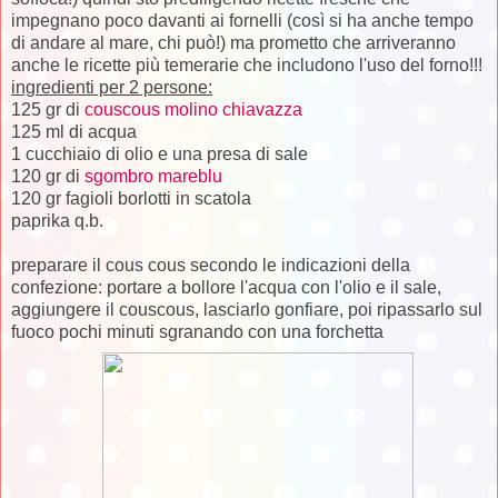
impegnano poco davanti ai fornelli (così si ha anche tempo
di andare al mare, chi può!) ma prometto che arriveranno
anche le ricette più temerarie che includono l'uso del forno!!!
ingredienti per 2 persone:
125 gr di
couscous molino chiavazza
125 ml di acqua
1 cucchiaio di olio e una presa di sale
120 gr di
sgombro mareblu
120 gr fagioli borlotti in scatola
paprika q.b.
preparare il cous cous secondo le indicazioni della
confezione: portare a bollore l'acqua con l'olio e il sale,
aggiungere il couscous, lasciarlo gonfiare, poi ripassarlo sul
fuoco pochi minuti sgranando con una forchetta